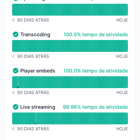
Uploading - Operacional
undefined undefined Uploading
90 DIAS ATRÁS
HOJE
HISTÓRICO DE AVISOS 90 DIAS ATRÁS
100% - tempo de atividade
Transcoding
100.0% tempo de atividade
Transcoding - Operacional
undefined undefined Transcoding
90 DIAS ATRÁS
HOJE
HISTÓRICO DE AVISOS 90 DIAS ATRÁS
100% - tempo de atividade
Player embeds
100.0% tempo de atividade
Player embeds - Operacional
undefined undefined Player embeds
90 DIAS ATRÁS
HOJE
HISTÓRICO DE AVISOS 90 DIAS ATRÁS
100% - tempo de atividade
Live streaming
99.96% tempo de atividade
Live streaming - Operacional
undefined undefined Live streaming
90 DIAS ATRÁS
HOJE
HISTÓRICO DE AVISOS 90 DIAS ATRÁS