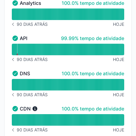
100% - tempo de atividade
Analytics
100.0% tempo de atividade
Analytics - Operacional
undefined undefined Analytics
90 DIAS ATRÁS
HOJE
HISTÓRICO DE AVISOS 90 DIAS ATRÁS
100% - tempo de atividade
API
99.99% tempo de atividade
API - Operacional
undefined undefined API
90 DIAS ATRÁS
HOJE
HISTÓRICO DE AVISOS 90 DIAS ATRÁS
100% - tempo de atividade
DNS
100.0% tempo de atividade
DNS - Operacional
undefined undefined DNS
90 DIAS ATRÁS
HOJE
HISTÓRICO DE AVISOS 90 DIAS ATRÁS
100% - tempo de atividade
CDN
100.0% tempo de atividade
CDN - Operacional
undefined undefined CDN
90 DIAS ATRÁS
HOJE
HISTÓRICO DE AVISOS 90 DIAS ATRÁS