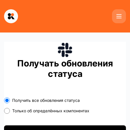
Kinescope - Получайте обновления на свой Slack
Получать обновления
статуса
Select the components you want to receive updates for
Получить все обновления статуса
Только об определённых компонентах