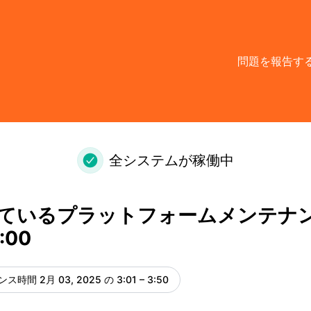
月3日 CET 4:00 – メンテナンス詳細
問題を報告す
全システムが稼働中
ているプラットフォームメンテナンス
:00
ンス時間
2月 03, 2025 の 3:01 – 3:50
UTC