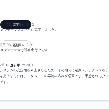
2月 03, 2025 の 3:50
完了
UTC
メンテナンスは正常に完了しました。
2月 03, 2025 の 3:01
更新
UTC
メンテナンスは現在進行中です
2月 03, 2025 の 3:01
進行中
UTC
システムの安定性を向上させるため、その期間に定期メンテナンスを予
を完了するにはデータベースの再読み込みが必要です。予想されるダウンタ
です。