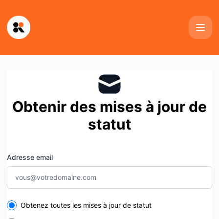
Kinescope - Recevez les mises à jour par e-mail
Obtenir des mises à jour de
statut
Adresse email
Select the components you want to receive updates for
Obtenez toutes les mises à jour de statut