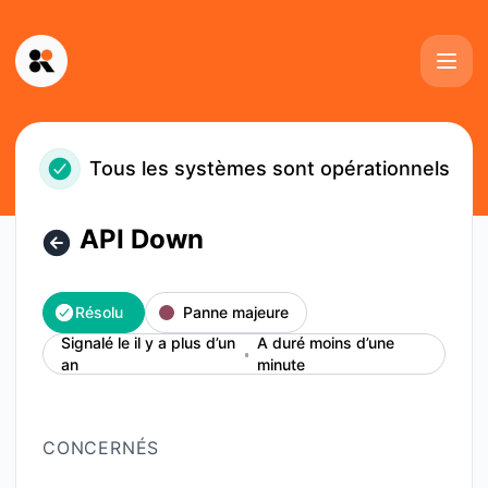
Kinescope - API Down – Détails de l'incident
Tous les systèmes sont opérationnels
API Down
Résolu
Panne majeure
Signalé le il y a plus d’un
A duré moins d’une
an
minute
CONCERNÉS